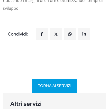
riducendo i margini di errore e ottimizzando i tempi di
sviluppo.
Condividi:
TORNA AI SERVIZI
Altri servizi