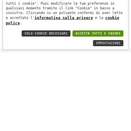
tutti i cookie". Puoi modificare le tue preferenze in
qualsiasi momento tramite il link "Cookie" in basso a
sinistra. Cliccando su un pulsante confermi di aver letto
informativa sulla privacy
cookie
e accettato l'
e la
policy
.
SOLO COOKIE NECESSARI
ACCETTA TUTTI E CHIUDI
IMPOSTAZIONI
SERVIZI
I nostri servizi